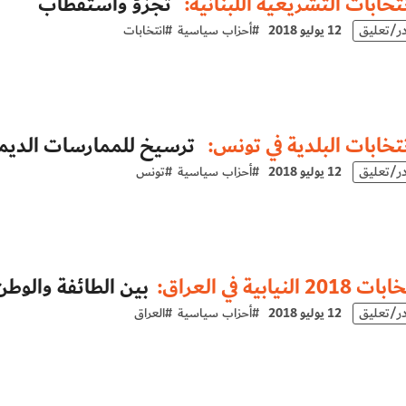
نتخابات التشريعية اللبنانية:
تجزؤ واستقطاب
در/تعليق
12 يوليو 2018
#
أحزاب سياسية
#
انتخابات
نتخابات البلدية في تونس:
ترسيخ للممارسات الديم
در/تعليق
12 يوليو 2018
#
أحزاب سياسية
#
تونس
2018 النيابية في العراق:
بين الطائفة والوطن
در/تعليق
12 يوليو 2018
#
أحزاب سياسية
#
العراق