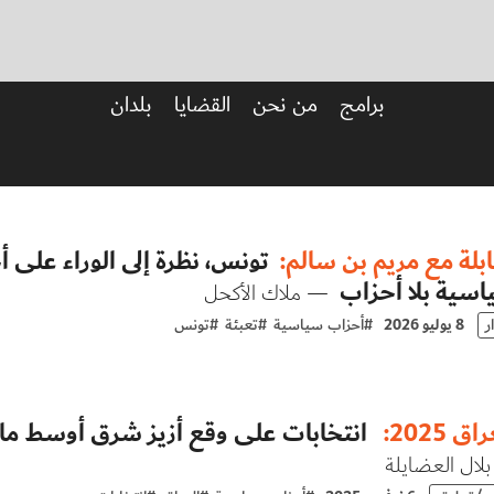
برامج
من نحن
القضايا
بلدان
بلة مع مريم بن سالم:
تونس، نظرة إلى الوراء على 
سية بلا أحزاب
— ملاك الأكحل
ر
8 يوليو 2026
#
أحزاب سياسية
#
تعبئة
#
تونس
ق 2025:
انتخابات على وقع أزيز شرق أوسط ما بعد 7 أكتوبر
لال العضايلة