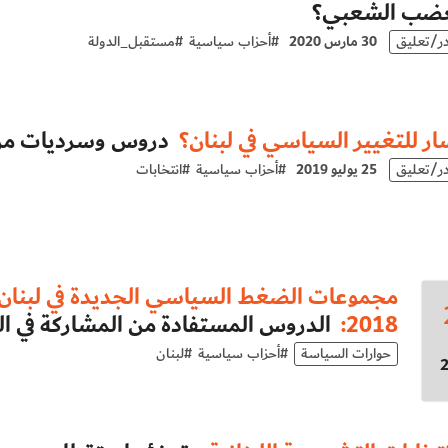
غضب الشعبي؟
در/تعليق
30 مارس 2020
#
أحزاب سياسية
#
مستقبل_الدولة
ر للتغيير السياسي في لبنان؟
دروس وسرديات من انت
در/تعليق
25 يوليو 2019
#
أحزاب سياسية
#
انتخابات
مجموعات الضغط السياسي الجديدة في لبنان وا
2018:
الدروس المستفادة من المشاركة في ا
حوارات السياسة
#
أحزاب سياسية
#
لبنان