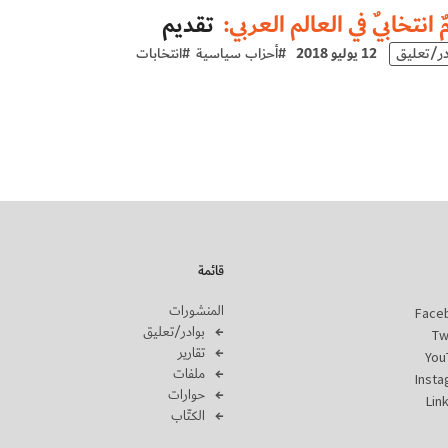
ٌ انتخابيٌ في العالم العربي:
تقديم
در/تعليق
12 يوليو 2018
#
أحزاب سياسية
#
انتخابات
قائمة
المنشورات
Face
بوادر/تعليق
Tw
تقارير
You
ملفات
Inst
حوارات
Lin
الكتّاب