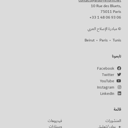
contact@arab-reform.net
10 Rue des Bluets,
75011 Paris
+33 1 48 06 93 06
مبادرة الإصلاح العربي ©
Beirut
•
Paris
•
Tunis
تابعونا
Facebook
Twitter
YouTube
Instagram
LinkedIn
قائمة
المنشورات
فيديوهات
ويبينارات
بوادر/تعليق