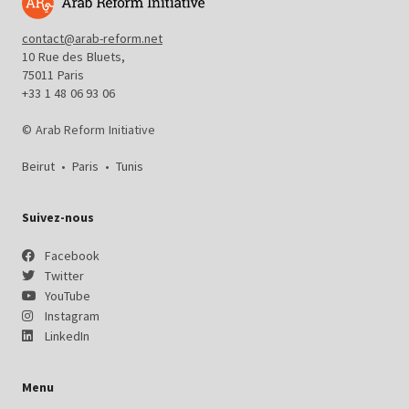
contact@arab-reform.net
10 Rue des Bluets,
75011 Paris
+33 1 48 06 93 06
© Arab Reform Initiative
Beirut
•
Paris
•
Tunis
Suivez-nous
Facebook
Twitter
YouTube
Instagram
LinkedIn
Menu