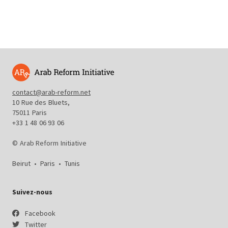
contact@arab-reform.net
10 Rue des Bluets,
75011 Paris
+33 1 48 06 93 06
© Arab Reform Initiative
Beirut
•
Paris
•
Tunis
Suivez-nous
Facebook
Twitter