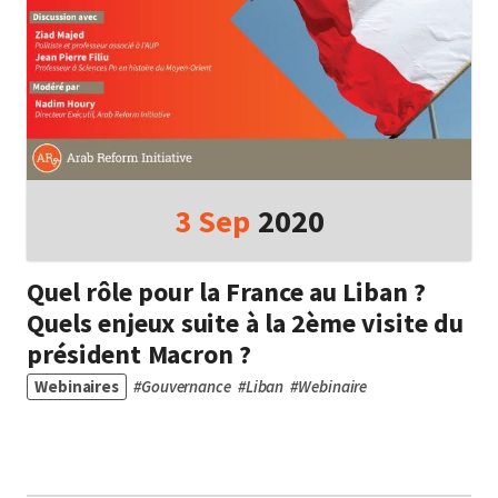
3
Sep
2020
Quel rôle pour la France au Liban ?
Quels enjeux suite à la 2ème visite du
président Macron ?
Webinaires
#
Gouvernance
#
Liban
#
Webinaire