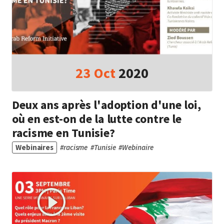
23
Oct
2020
Deux ans après l'adoption d'une loi,
où en est-on de la lutte contre le
racisme en Tunisie?
Webinaires
#
racisme
#
Tunisie
#
Webinaire