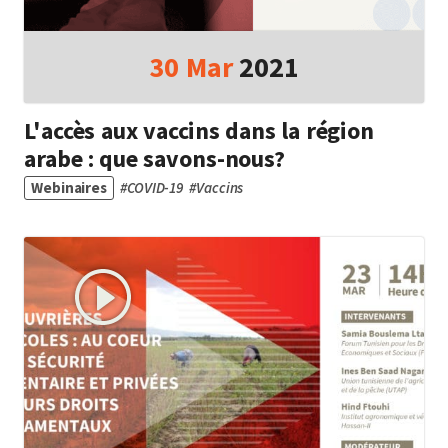
30
Mar
2021
L'accès aux vaccins dans la région
arabe : que savons-nous?
Webinaires
#
COVID-19
#
Vaccins