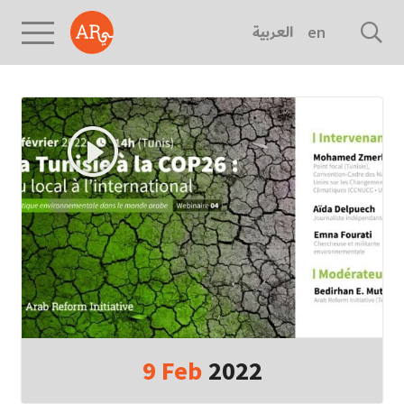
العربية
english
9
Feb
2022