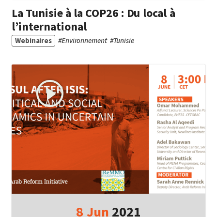
La Tunisie à la COP26 : Du local à
l’international
Webinaires
#
Environnement
#
Tunisie
8
Jun
2021