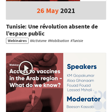
26
May
2021
Tunisie: Une révolution absente de
l’espace public
Webinaires
#
Activisme
#
Mobilisation
#
Tunisie