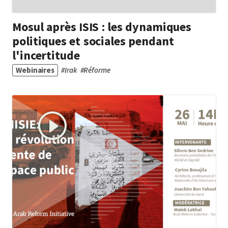
Mosul après ISIS : les dynamiques
politiques et sociales pendant
l'incertitude
Webinaires
#
Irak
#
Réforme