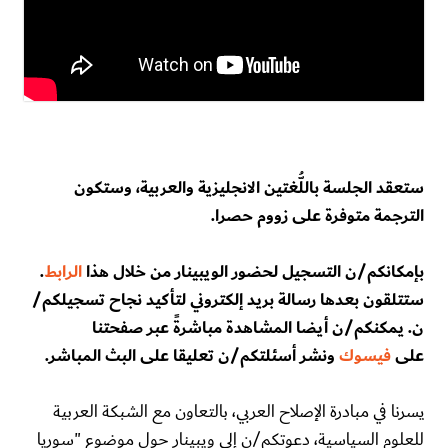
ستعقد الجلسة باللُّغتين الانجليزية والعربية، وستكون
الترجمة متوفرة على زووم حصرا.
بإمكانكم/ن التسجيل لحضور الويبينار من خلال هذا
الرابط
.
ستتلقون بعدها رسالة بريد إلكتروني لتأكيد نجاح تسجيلكم/
ن. يمكنكم/ن أيضا المشاهدة مباشرةً عبر صفحتنا
على
فيسوك
ونشر أسئلتكم/ن تعليقا على البث المباشر.
يسرنا في مبادرة الإصلاح العربي، بالتعاون مع الشبكة العربية
للعلوم السياسية، دعوتكم/ن إلى ويبينار حول موضوع "سوريا