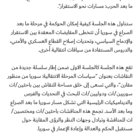
ما بعد الحرب: مسارات نحو الاستقرار".
ستناول هذه الجلسة كيفية إمكان الحوكمة في مرحلة ما بعد
الصراع في سوريا أن تتخطى المقايضات المعقدة بين الاستقرار
والإدماج السياسي، وتحديات إصلاح القطاع العسكري والأمني،
والدروس المستفادة من سياقات انتقالية أخرى.
تقع هذه الجلسة كالجلسة الاولى ضمن إطار سلسلة جديدة من
النقاشات بعنوان "سياسات المرحلة الانتقالية: سوريا من منظور
مقارن"، والتي تسعى إلى خلق مساحة للنقاش بين باحثين/ات
سوريين/ات ودوليين/ات للبحث في التحديات والفرص
والديناميكيات الرئيسية التي تشكل مسار سوريا ما بعد الصراع
وما بعد الأسد. تجمع هذه المناقشات باحثين/ات ومختصين/
ات للمناقشة وتبادل وجهات النظر والرؤى المقارنة حول
مستقبل الحكم والعدالة وإعادة الإعمار في سوريا.