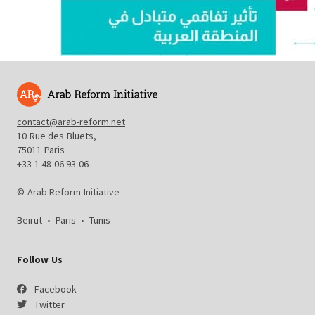
contact@arab-reform.net
10 Rue des Bluets,
75011 Paris
+33 1 48 06 93 06
© Arab Reform Initiative
Beirut
•
Paris
•
Tunis
Follow Us
Facebook
Twitter