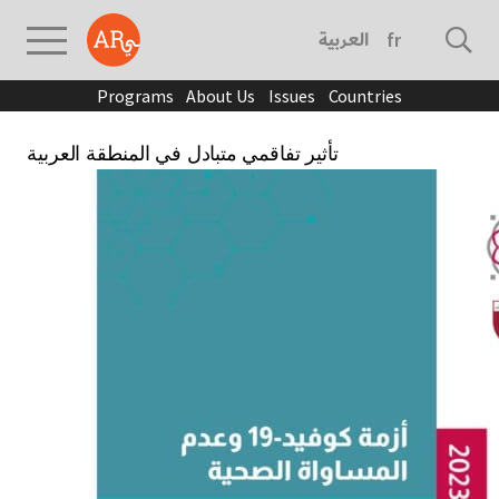
العربية
français
Programs
About Us
Issues
Countries
تأثير تفاقمي متبادل في المنطقة العربية