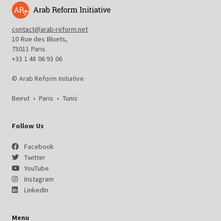
contact@arab-reform.net
10 Rue des Bluets,
75011 Paris
+33 1 48 06 93 06
© Arab Reform Initiative
Beirut
•
Paris
•
Tunis
Follow Us
Facebook
Twitter
YouTube
Instagram
LinkedIn
Menu