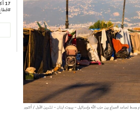
17 أكتوبر 2025
#
قطاع
م وسط تصاعد الصراع بين حزب الله وإسرائيل – بيروت، لبنان – تشرين الأول / أكتوبر