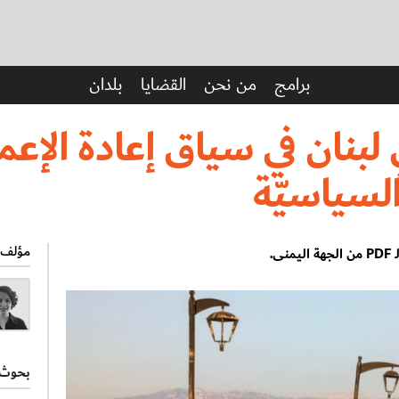
ق إعادة الإعمار بعد الحرب والانقسامات السياسيّة
برامج
من نحن
القضايا
بلدان
 لبنان في سياق إعادة الإعم
لسياسيّة
مؤلف
ى.
بحوث