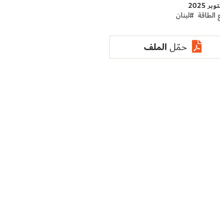
 الطاقة
#
لبنان
الملف
حمّل