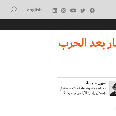
english
ار بعد الحرب
سهى منيمنة
مخططة حضرية وباحثة متخصصة في
الإسكان وإدارة الأراضي والحوكمة
الحضرية