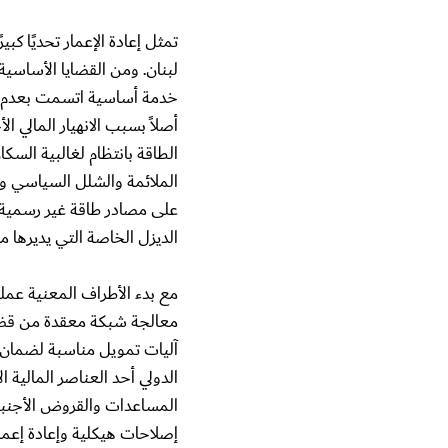
تمثل إعادة الإعمار تحديًا كبي
لبنان. ومن القضايا الأساسي
خدمة أساسية اتسمت بعدم الا
أصلاً بسبب الانهيار المالي ا
الطاقة بانتظام لغالبية السكا
الملائمة والشلل السياسي وع
على مصادر طاقة غير رسمية و
الديزل الخاصة التي يديرها 
مع بدء الأطراف المعنية عمل
معالجة شبكة معقدة من قضا
آليات تمويل مناسبة لضمان ا
الدولي أحد العناصر المالية ا
المساعدات والقروض الأجنبي
إصلاحات هيكلية وإعادة إعم