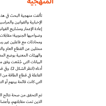
المنهجية
تألفت منهجية البحث في هذه ا
الإخبارية والقوانين والمراس
إعادة الإعمار ومشاريع القواني
ومحادثات مع فاعلين غير رس
ممثلين عن القطاع العام وال
والهيئات المعنية بوضع المعاي
البيانات التي جُمّعت وفق من
أدناه (انظ
الفاعلة في قطاع الطاقة من
التي كانت قائمة بينهم أو الت
تم التحقق من صحة نتائج ا
الذين تمت مقابلتهم، وأعضاء