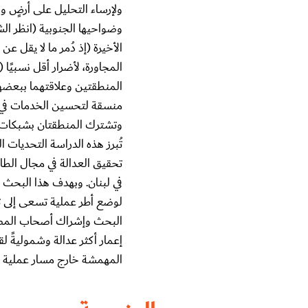
ولإرساء التحليل على أرضٍ وا
المجاورة، لأضرار أقل نسبيًا 
المنطقتين وعلاقتهما ببعضهم
منسقة لتحسين الخدمات في 
وتشترك المنطقتان بشبكات ط
تُبرز هذه الدراسة التحديات 
تحقيق العدالة في مجال الط
في لبنان. وبهدف هذا البحث إل
لوضع أطر عملية تسعى إلى ت
البحث وإشراك أصحاب المصلح
إعمار أكثر عدالة وشموليةً ل
المهمشة خارج مسار عملية تعا