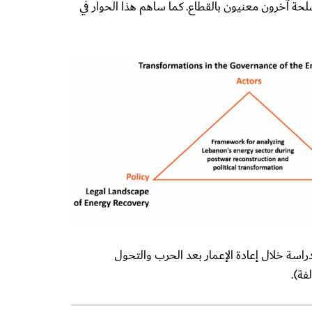
حة آخرون معنيون بالقطاع. كما ساهم هذا الحوار في
دراسة خلال إعادة الإعمار بعد الحرب والتحول
فة).