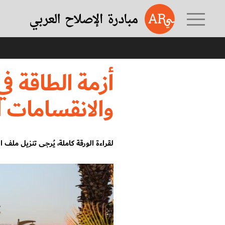
أزمة الطاقة في لبنان في سيا
أزمة الطاقة في
والانقسامات ا
لقراءة الورقة كاملة، يُرجى تنزيل ملف الـ PDF من الجهة اليمن