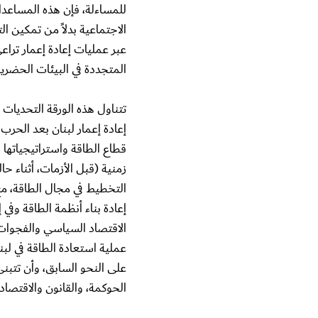
للمساءلة، فإن هذه المساعدات
الاجتماعية بدلاً من تمكين الت
عبر عمليات إعادة إعمار ترا
المتجددة في البيئات الحضرية
تتناول هذه الورقة التحديات
قطاع الطاقة واستراتيجياتها ا
التخطيط في مجال الطاقة، مع ا
الاقتصاد السياسي والفجوات ال
عملية استعادة الطاقة في لبن
على النحو السابق، وأن تتبن
الحوكمة، والقانون والاقتصاد 