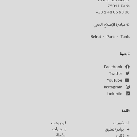
10 Rue des Bluets,
75011 Paris
+33 1 48 06 93 06
مبادرة الإصلاح العربي ©
Beirut
•
Paris
•
Tunis
تابعونا
Facebook
Twitter
YouTube
Instagram
LinkedIn
قائمة
المنشورات
فيديوهات
ويبينارات
بوادر/تعليق
انشطة
تقارير