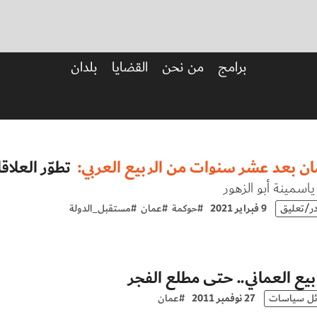
برامج
من نحن
القضايا
بلدان
ان بعد عشر سنوات من الربيع العربي:
تطوّر العلا
اسمينة أبو الزهور
در/تعليق
9 فبراير 2021
#
حوكمة
#
عمان
#
مستقبل_الدولة
بيع العماني.. حتى مطلع الفجر
ئل سياسات
27 نوفمبر 2011
#
عمان