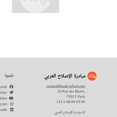
تابعونا
contact@arab-reform.net
book
10 Rue des Bluets,
itter
75011 Paris
Tube
+33 1 48 06 93 06
agram
kedIn
مبادرة الإصلاح العربي ©