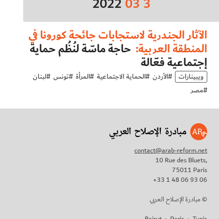
2022
03
3
الآثار الجندرية لاستجابات جائحة كورونا في
المنطقة العربية:
حاجة ماسّة لنُظُم حماية
إجتماعية فعّالة
ويبينارات
#
الأردن
#
الحماية الاجتماعية
#
المرأة
#
تونس
#
لبنان
#
مصر
contact@arab-reform.net
10 Rue des Bluets,
75011 Paris
+33 1 48 06 93 06
مبادرة الإصلاح العربي ©