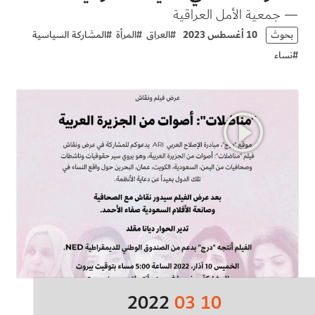
— جمعية الأمل العراقية
بحوث
10 أغسطس 2023
#
العراق
#
المرأة
#
المشاركة السياسية
#
نساء
2022
03
10