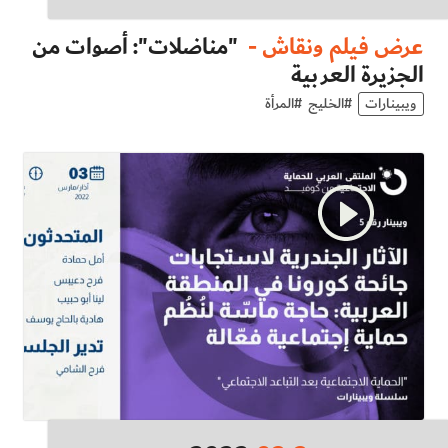
عرض فيلم ونقاش -
"مناضلات": أصوات من
الجزيرة العربية
ويبينارات
#
الخليج
#
المرأة