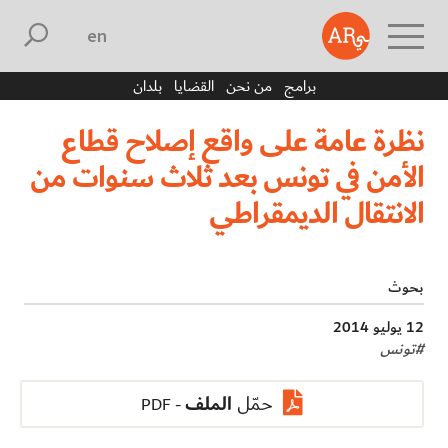
english
برامج
من نحن
القضايا
بلدان
نظرة عامة على واقع إصلاح قطاع
الأمن في تونس بعد ثلاث سنوات من
الانتقال الديمقراطي
بحوث
12 يوليو 2014
#
تونس
الملف
حمّل