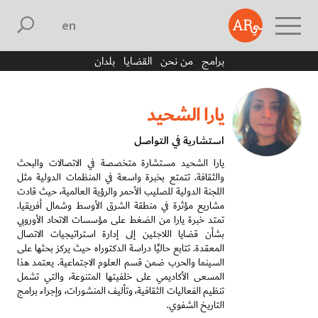
english
برامج
من نحن
القضايا
بلدان
يارا الشحيد
استشارية في التواصل
يارا الشحيد مستشارة متخصصة في الاتصالات والبحث
والثقافة. تتمتع بخبرة واسعة في المنظمات الدولية مثل
اللجنة الدولية للصليب الأحمر والرؤية العالمية، حيث قادت
مشاريع مؤثرة في منطقة الشرق الأوسط وشمال أفريقيا.
تمتد خبرة يارا من الضغط على مؤسسات الاتحاد الأوروبي
بشأن قضايا اللاجئين إلى إدارة استراتيجيات الاتصال
المعقدة. تتابع حاليًا دراسة الدكتوراه حيث يركز بحثها على
السينما والحرب ضمن قسم العلوم الاجتماعية. يعتمد هذا
المسعى الأكاديمي على خلفيتها المتنوعة، والتي تشمل
تنظيم الفعاليات الثقافية، وتأليف المنشورات، وإجراء برامج
التاريخ الشفوي.