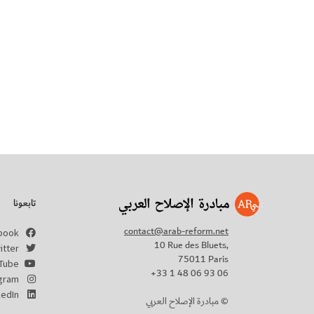
تابعونا
contact@arab-reform.net
book
10 Rue des Bluets,
itter
75011 Paris
Tube
+33 1 48 06 93 06
agram
kedIn
مبادرة الإصلاح العربي ©