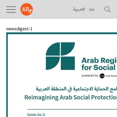
العربية
english
newsdigest-1