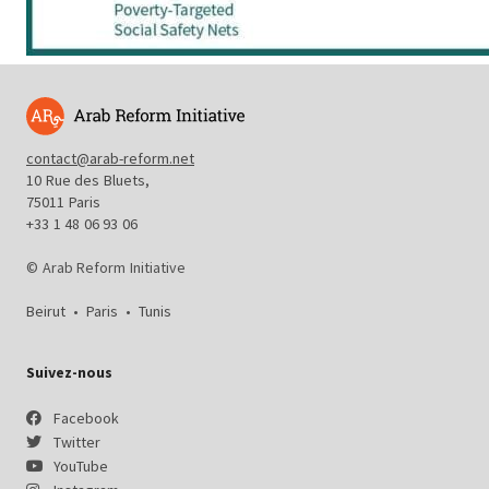
contact@arab-reform.net
10 Rue des Bluets,
75011 Paris
+33 1 48 06 93 06
© Arab Reform Initiative
Beirut
•
Paris
•
Tunis
Suivez-nous
Facebook
Twitter
YouTube