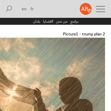
english
français
برامج
من نحن
القضايا
بلدان
Picture1 - trump plan 2