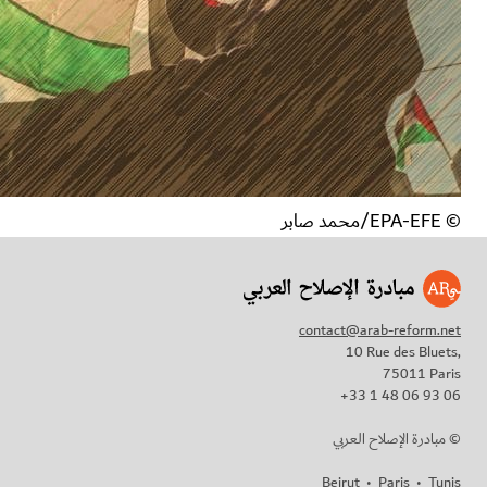
© EPA-EFE/محمد صابر
contact@arab-reform.net
10 Rue des Bluets,
75011 Paris
+33 1 48 06 93 06
مبادرة الإصلاح العربي ©
Beirut
•
Paris
•
Tunis