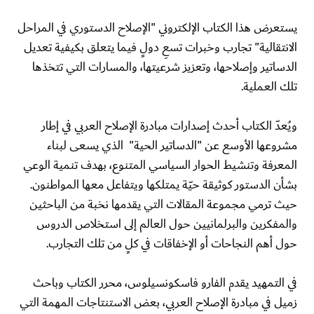
يستعرض هذا الكتاب الإلكتروني "الإصلاح الدستوري في المراحل
الانتقالية" تجارب وخبرات تسعِ دولٍ فيما يتعلق بكيفية تعديل
الدساتير وإصلاحها، وتعزيز شرعيتها، والمسارات التي تتخذها
تلك العملية.
ويُعدّ الكتاب أحدث إصدارات مبادرة الإصلاح العربي في إطار
مشروعها الأوسع عن "الدساتير الحية" الذي يسعى لبناء
المعرفة وتنشيط الحوار السياسي المتنوع، بهدف تنمية الوعي
بشأن الدستور كوثيقة حيّة يمتلكها ويتفاعل معها المواطنون.
حيث ترمي مجموعة المقالات التي يقدمها نخبة من الباحثين
والمفكرين والبرلمانيين حول العالم إلى استخلاص الدروس
حول أهم النجاحات أو الإخفاقات في كلٍ من تلك التجارب.
في التمهيد يقدم الفارو فاسكونسيلوس، محرر الكتاب وباحث
زميل في مبادرة الإصلاح العربي، بعض الاستنتاجات المهمة التي