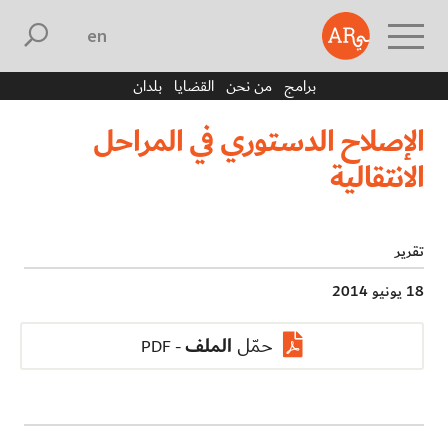
english
برامج
من نحن
القضايا
بلدان
الإصلاح الدستوري في المراحل
الانتقالية
تقرير
18 يونيو 2014
الملف
حمّل