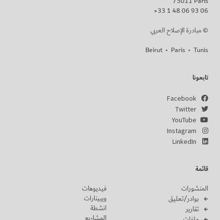
75011 Paris
+33 1 48 06 93 06
مبادرة الإصلاح العربي ©
Beirut
•
Paris
•
Tunis
تابعونا
Facebook
Twitter
YouTube
Instagram
LinkedIn
قائمة
المنشورات
فيديوهات
ويبينارات
بوادر/تعليق
انشطة
تقارير
المشاريع
ملفات