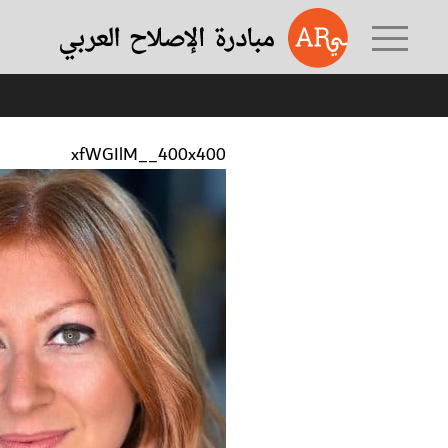
xfWGIlM__400x400