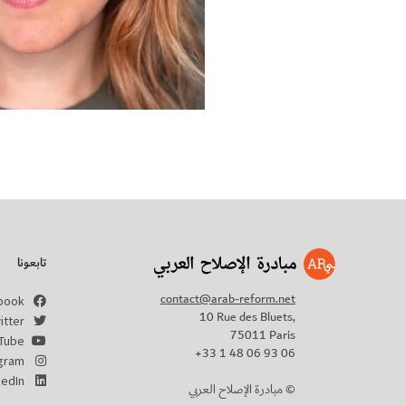
تابعونا
contact@arab-reform.net
book
10 Rue des Bluets,
itter
75011 Paris
Tube
+33 1 48 06 93 06
agram
kedIn
مبادرة الإصلاح العربي ©