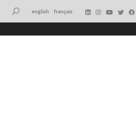
english
français