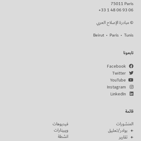
75011 Paris
+33 1 48 06 93 06
مبادرة الإصلاح العربي ©
Beirut
•
Paris
•
Tunis
تابعونا
Facebook
Twitter
YouTube
Instagram
LinkedIn
قائمة
المنشورات
فيديوهات
ويبينارات
بوادر/تعليق
انشطة
تقارير