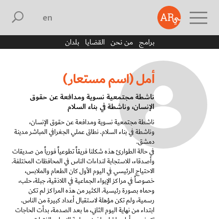
english
برامج
من نحن
القضايا
بلدان
أمل (اسم مستعار)
ناشطة مجتمعية نسوية ومدافعة عن حقوق
الإنسان، وناشطة في بناء السلام
ناشطة مجتمعية نسوية ومدافعة عن حقوق الإنسان،
وناشطة في بناء السلام. نطاق عملي الجغرافي المباشر مدينة
دمشق.
في حالة الطوارئ هذه شكلنا فريقاً تطوعياً فورياً من صديقات
وأصدقاء، للاستجابة لنداءات الناس في المحافظات المختلفة.
الاحتياج الرئيسي في اليوم الأول كان الطعام والملابس،
خصوصاً في مراكز الإيواء الجماعية في اللاذقية، جبلة، حلب،
وحماه بصورة رئيسية. الكثير من هذه المراكز لم تكن
رسمية، ولم تكن مؤهلة لاستقبال أعداد كبيرة من الناس.
ابتداء من نهاية اليوم الثاني، ما بعد الصدمة، بدأت الحاجات