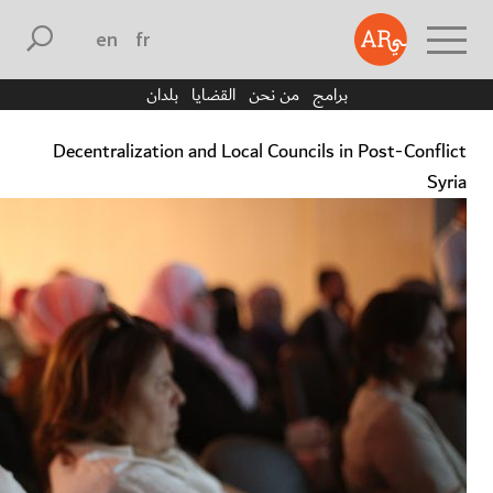
english
français
برامج
من نحن
القضايا
بلدان
Decentralization and Local Councils in Post-Conflict
Syria