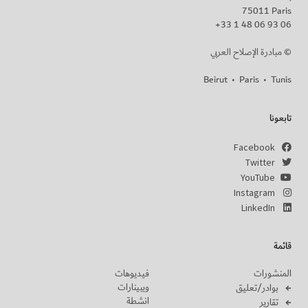
75011 Paris
+33 1 48 06 93 06
مبادرة الإصلاح العربي ©
Beirut
•
Paris
•
Tunis
تابعونا
Facebook
Twitter
YouTube
Instagram
LinkedIn
قائمة
المنشورات
فيديوهات
ويبينارات
بوادر/تعليق
انشطة
تقارير