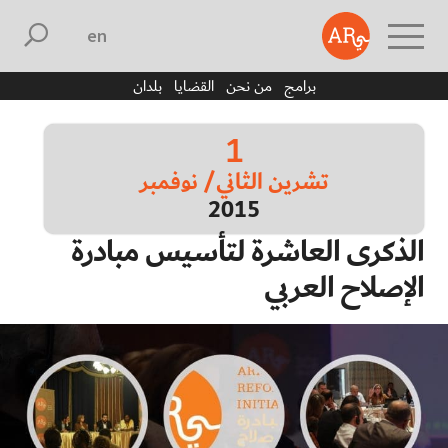
english
برامج
من نحن
القضايا
بلدان
1
تشرين الثاني/ نوفمبر
2015
الذكرى العاشرة لتأسيس مبادرة
الإصلاح العربي